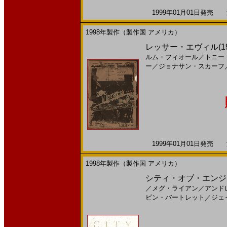
1999年01月01日発売 海
1998年製作（製作国 アメリカ）
レッサー・エヴィル(199
ルム・フィオール
／
トニー
ー
／
ジョナサン・スカーフ
1999年01月01日発売 海
1998年製作（製作国 アメリカ）
シティ・オブ・エンジェル
／
メグ・ライアン
／
アンド
ビン・バートレット
／
ジェ