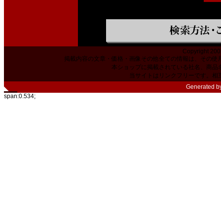
Copyright 200
掲載内容の文章・価格・画像その他全ての情報は、その使
本ショップに掲載されている社名、商品
当サイトはリンクフリーです。相
Generated b
span:0.534;