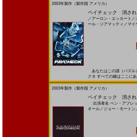
2003年製作（製作国 アメリカ）
ペイチェック 消された
／
アーロン・エッカート
／
ール・ジアマッティ
／
マイ
あなたはこの謎（パズル）
クタ すべての鍵はここにある―
2003年製作（製作国 アメリカ）
ペイチェック 消された
出演者名
ベン・アフレ
オール
／
ジョー・モートン