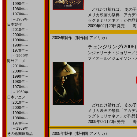
|
1990年～
|
1980年～
どれだけ祈れば、 あの子は
|
1970年～
メリカ映画の祭典「アカデ
|
～1969年
ッグ＄ミリオネア」が作品賞・
日本製作
2009年02月20日発売 海外
|
2010年～
|
2000年～
2008年製作（製作国 アメリカ）
|
1990年～
|
1980年～
チェンジリング(200
|
1970年～
ンジェリーナ・ジョリー
／
|
～1969年
フィオール
／
ジェイソン・
海外アニメ
|
2010年～
|
2000年～
|
1990年～
|
1980年～
|
1970年～
|
～1969年
日本アニメ
|
2010年～
どれだけ祈れば、 あの子は
|
2000年～
メリカ映画の祭典「アカデ
|
1990年～
ッグ＄ミリオネア」が作品賞・
|
1980年～
2009年02月20日発売 海外
|
1970年～
|
～1969年
2005年製作（製作国 アメリカ）
その他関連商品