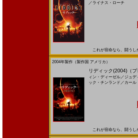
／
ライナス・ローチ
これが宿命なら、闘うしかない
2004年製作（製作国 アメリカ）
リディック(2004)
ィン・ディーゼル
／
ジュデ
ック・チンランド
／
カール
これが宿命なら、闘うしかない