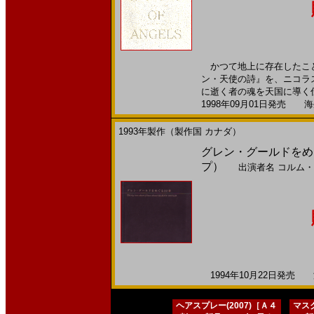
かつて地上に存在したこと
ン・天使の詩』を、ニコラ
に逝く者の魂を天国に導く仕
1998年09月01日発売 海外
1993年製作（製作国 カナダ）
グレン・グールドをめぐる
プ）
出演者名
コルム・
1994年10月22日発売 海
ヘアスプレー(2007)［Ａ４
マスク