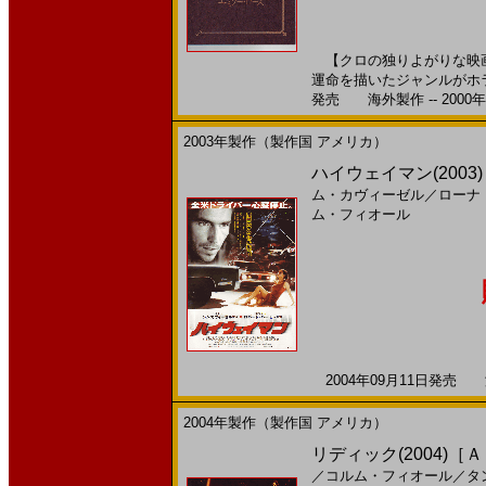
【クロの独りよがりな映画
運命を描いたジャンルがホラ
発売 海外製作 -- 2000
2003年製作（製作国 アメリカ）
ハイウェイマン(200
ム・カヴィーゼル
／
ローナ
ム・フィオール
2004年09月11日発売 海
2004年製作（製作国 アメリカ）
リディック(2004)［
／
コルム・フィオール
／
タ