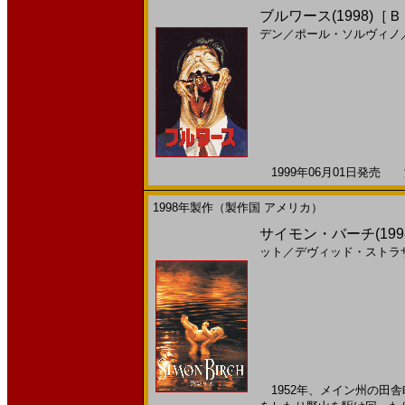
ブルワース(1998)［
デン
／
ポール・ソルヴィノ
1999年06月01日発売 海
1998年製作（製作国 アメリカ）
サイモン・バーチ(199
ット
／
デヴィッド・ストラ
1952年、メイン州の田