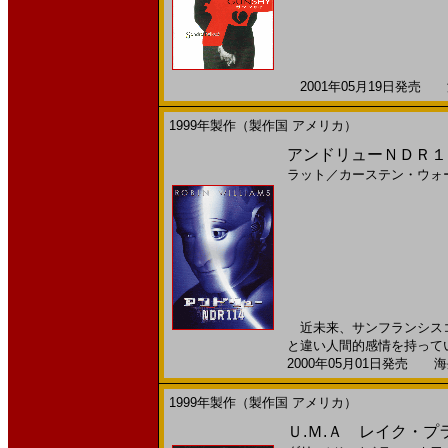
2001年05月19日発売 海
1999年製作（製作国 アメリカ）
アンドリューＮＤＲ１１
ラット
／
カーステン・ウォ
近未来、サンフランシスコ
と違い人間的感情を持ってい
2000年05月01日発売 海外
1999年製作（製作国 アメリカ）
Ｕ.Ｍ.Ａ レイク・プラ