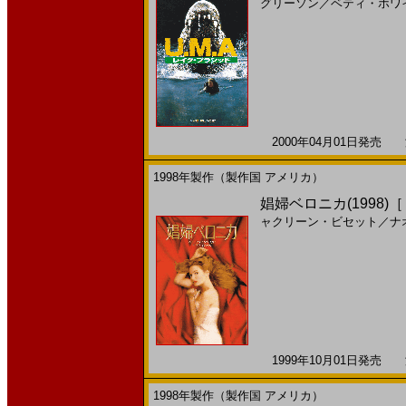
グリーソン
／
ベティ・ホワ
2000年04月01日発売 海
1998年製作（製作国 アメリカ）
娼婦ベロニカ(1998)
ャクリーン・ビセット
／
ナ
1999年10月01日発売 海
1998年製作（製作国 アメリカ）