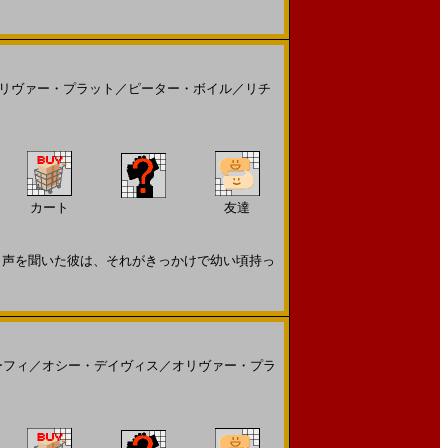
リヴァー・プラット
／
ピーター・ボイル
／
リチ
カート
友達
声を聞いた彼は、それがきっかけで幼い頃持っ
ーフィ
／
オシー・デイヴィス
／
オリヴァー・プラ