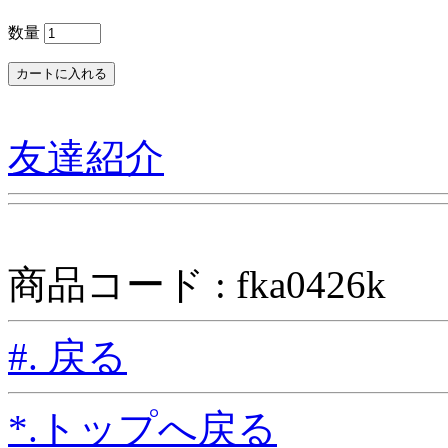
数量
友達紹介
商品コード : fka0426k
#. 戻る
*.トップへ戻る