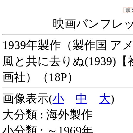
映画パンフレッ
1939年製作（製作国 ア
風と共に去りぬ(1939)
画社）（18P）
画像表示(
小
中
大
)
大分類 : 海外製作
小分類 : ～1969年