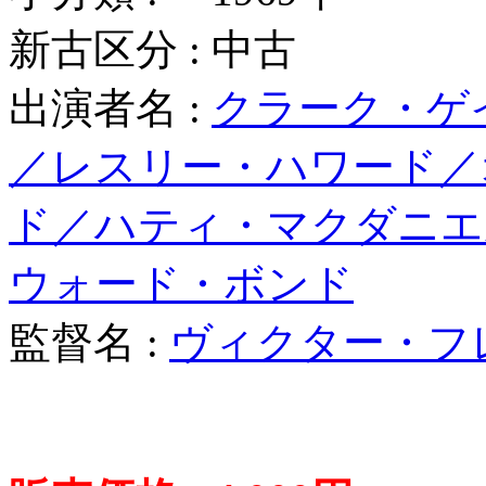
新古区分 : 中古
出演者名 :
クラーク・ゲ
／レスリー・ハワード／
ド／ハティ・マクダニエ
ウォード・ボンド
監督名 :
ヴィクター・フ