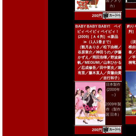
国 アメリ
カ）
200円
BABY BABY BABY! ベイ
釣りキ
ビィ ベイビィ ベイビィ！
判］
(2009)［Ａ４判］≪新品
≫（1人1冊まで）
（須
（観月ありさ／松下由樹／
椎由
谷原章介／神田うの／伊藤
泰／
かずえ／岡田浩暉／野波麻
／平
帆／MEGUMI／山本ひかる
桐竜
／忍成修吾／田中要次／堀
有里／藤木直人／斉藤由貴
／吉行和子）
日本製作
(2000年
～)
2009年製
作（製作
国 日本）
200円