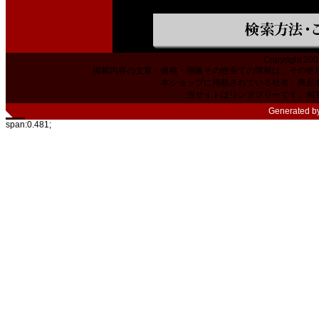
Copyright 200
掲載内容の文章・価格・画像その他全ての情報は、その使
本ショップに掲載されている社名、商品
当サイトはリンクフリーです。相
Generated b
span:0.481;