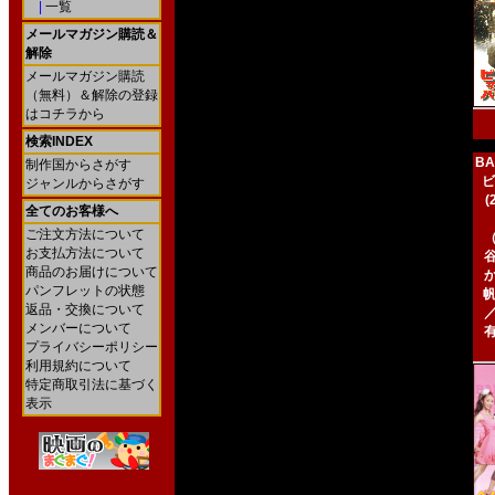
|
一覧
メールマガジン購読＆
解除
メールマガジン購読
（無料）＆解除の登録
はコチラから
検索INDEX
BA
制作国からさがす
ビ
ジャンルからさがす
全てのお客様へ
ご注文方法について
お支払方法について
商品のお届けについて
パンフレットの状態
帆
返品・交換について
メンバーについて
プライバシーポリシー
利用規約について
特定商取引法に基づく
表示