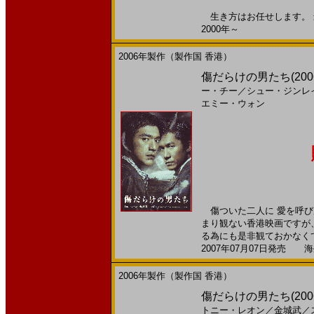
生き方はお任せします。 最
2000年～
2006年製作（製作国 香港）
傷だらけの男たち(200
ー・チー
／
シュー・ジンレ
エミー・ウォン
傷ついた二人に 愛を呼び
まり観ない香港映画ですが
る為にも是非観ておかなくて
2007年07月07日発売 海外
2006年製作（製作国 香港）
傷だらけの男たち(20
トニー・レオン
／
金城武
／