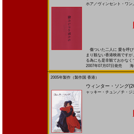
ホア
／
ヴィンセント・ワン
傷ついた二人に 愛を呼び
まり観ない香港映画ですが
る為にも是非観ておかなくて
2007年07月07日発売 海外
2005年製作（製作国 香港）
ウィンター・ソング(2
ャッキー・チュン
／
チ・ジ