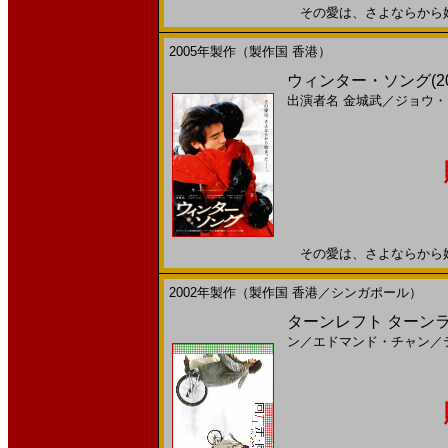
その愛は、さよならから始まっ
2005年製作（製作国 香港）
ウィンター・ソング(2
出演者名
金城武
／
ジョウ・
その愛は、さよならから始まっ
2002年製作（製作国 香港／シンガポール）
ターンレフト ターンライ
ン
／
エドマンド・チャン
／