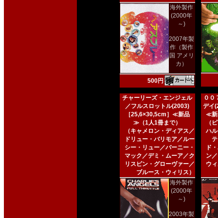
海外製作
(2000年
～)
2007年製
作（製作
国 アメリ
カ）
500円
チャーリーズ・エンジェル
００
／フルスロットル(2003)
デイ(2
［25,6×30,5cm］≪新品
≪新
≫（1人1冊まで）
（ピ
（キャメロン・ディアス／
ハル
ドリュー・バリモア／ルー
テ
シー・リュー／バーニー・
ド・
マック／デミ・ムーア／ク
ン／
リスピン・グローヴァー／
ウィ
ブルース・ウィリス）
海外製作
(2000年
～)
2003年製