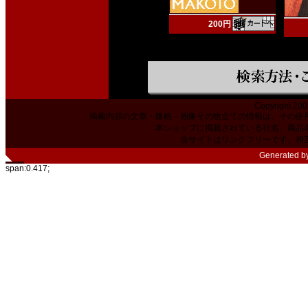
200円
Copyright 200
掲載内容の文章・価格・画像その他全ての情報は、その使
本ショップに掲載されている社名、商品
当サイトはリンクフリーです。相
Generated b
span:0.417;