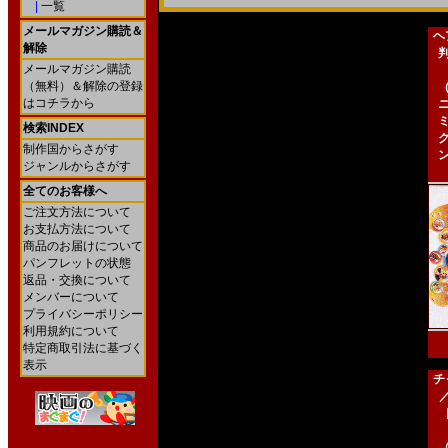
|
一覧
メールマガジン購読＆
ヘ
解除
メールマガジン購読
（無料）＆解除の登録
はコチラから
検索INDEX
制作国からさがす
ジャンルからさがす
全てのお客様へ
ご注文方法について
お支払方法について
商品のお届けについて
パンフレットの状態
返品・交換について
メンバーについて
プライバシーポリシー
利用規約について
特定商取引法に基づく
表示
チ
［