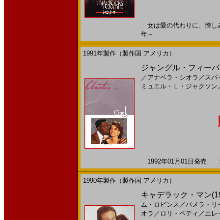
女は愛の代わりに、憎しみと手
年～
1991年製作（製作国 アメリカ）
ジャングル・フィーバー
／
アナベラ・シオラ
／
スパ
ミュエル・Ｌ・ジャクソン
1992年01月01日発売 海
1990年製作（製作国 アメリカ）
キャデラック・マン(1
ム・ロビンス
／
パメラ・リ
オラ
／
ロリ・ペティ
／
エレ