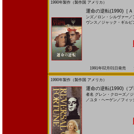
1990年製作（製作国 アメリカ）
運命の逆転(1990)［
ンズ
／
ロン・シルヴァー
／
ヴンス
／
ジャック・ギルピ
1991年02月01日発売 海
1990年製作（製作国 アメリカ）
運命の逆転(1990)（
者名
グレン・クローズ
／
ジ
／
ユタ・ヘーゲン
／
フィッ