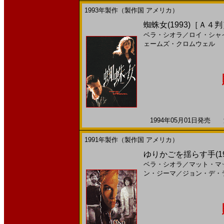
1993年製作（製作国 アメリカ）
蜘蛛女(1993)［Ａ４
ベラ・シオラ
／
ロイ・シャ
ェームズ・クロムウェル
1994年05月01日発売 海
1991年製作（製作国 アメリカ）
ゆりかごを揺らす手(1
ベラ・シオラ
／
マット・マ
ン・ジーマ
／
ジョン・デ・