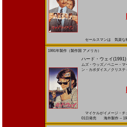
セールスマンは 気楽な稼業。
1991年製作（製作国 アメリカ）
ハード・ウェイ(1991
ムズ・ウッズ
／
ペニー・マ
ン・カポダイス
／
クリステ
マイケルがイメージ・チェ
01日発売 海外製作 -- 19