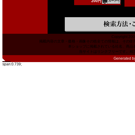
200円
Copyright 200
掲載内容の文章・価格・画像その他全ての情報は、その使
本ショップに掲載されている社名、商品
当サイトはリンクフリーです。相
Generated b
span:0.739;