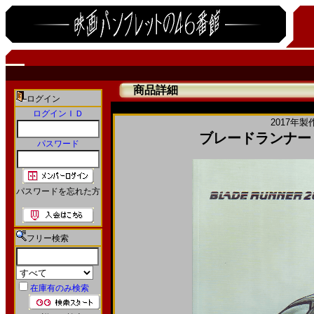
商品詳細
ログイン
ログインＩＤ
2017年製
ブレードランナー 20
パスワード
パスワードを忘れた方
フリー検索
在庫有のみ検索