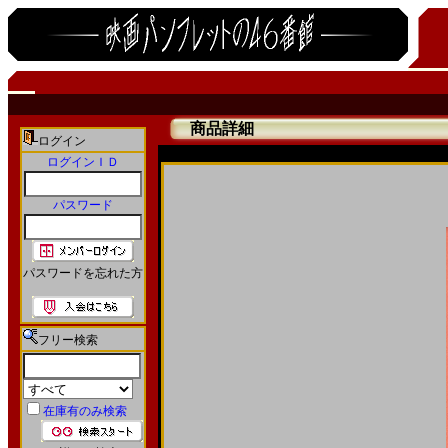
商品詳細
ログイン
ログインＩＤ
パスワード
パスワードを忘れた方
フリー検索
在庫有のみ検索