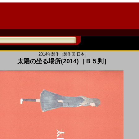
2014年製作（製作国 日本）
太陽の坐る場所(2014)［Ｂ５判］