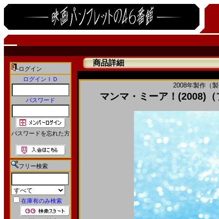
商品詳細
ログイン
ログインＩＤ
2008年製作（
マンマ・ミーア！(2008)
パスワード
パスワードを忘れた方
フリー検索
在庫有のみ検索