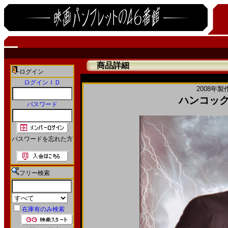
商品詳細
ログイン
ログインＩＤ
2008年製
ハンコック(
パスワード
パスワードを忘れた方
フリー検索
在庫有のみ検索