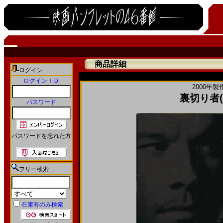
商品詳細
ログイン
ログインＩＤ
2000年製
裏切り者(
パスワード
パスワードを忘れた方
フリー検索
在庫有のみ検索