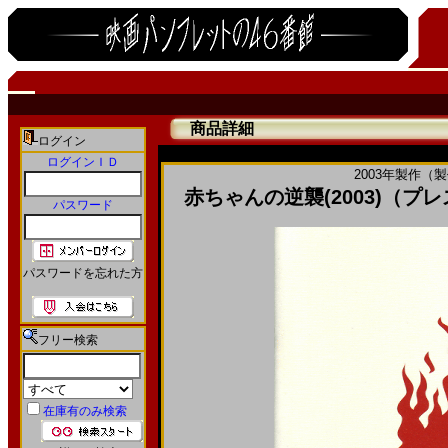
商品詳細
ログイン
ログインＩＤ
2003年製作（
赤ちゃんの逆襲(2003)（プレス
パスワード
パスワードを忘れた方
フリー検索
在庫有のみ検索