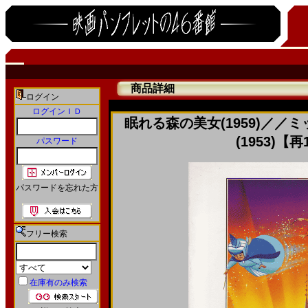
商品詳細
ログイン
ログインＩＤ
眠れる森の美女(1959)／
(1953)【
パスワード
パスワードを忘れた方
フリー検索
在庫有のみ検索