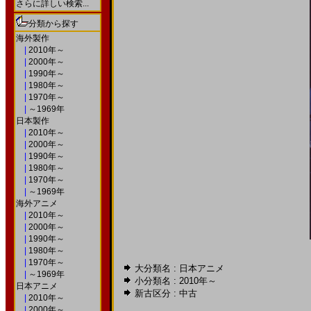
さらに詳しい検索...
分類から探す
海外製作
|
2010年～
|
2000年～
|
1990年～
|
1980年～
|
1970年～
|
～1969年
日本製作
|
2010年～
|
2000年～
|
1990年～
|
1980年～
|
1970年～
|
～1969年
海外アニメ
|
2010年～
|
2000年～
|
1990年～
|
1980年～
|
1970年～
大分類名 : 日本アニメ
|
～1969年
小分類名 :
2010年～
日本アニメ
新古区分 : 中古
|
2010年～
|
2000年～