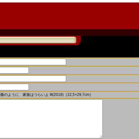
のように 家族はつらいよ III(2018)［22,5×29,7cm］