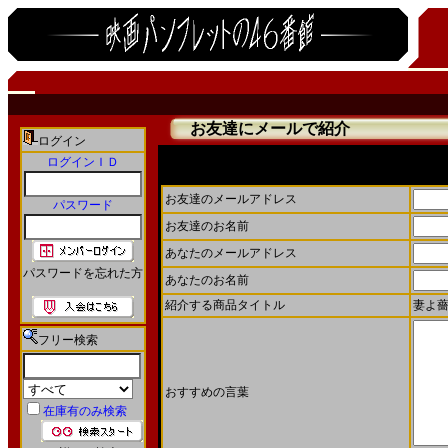
お友達にメールで紹介
ログイン
ログインＩＤ
お友達にメールで商品を紹介することができます。
お友達のメールアドレス
パスワード
お友達のお名前
あなたのメールアドレス
パスワードを忘れた方
あなたのお名前
紹介する商品タイトル
妻よ薔薇
フリー検索
おすすめの言葉
在庫有のみ検索