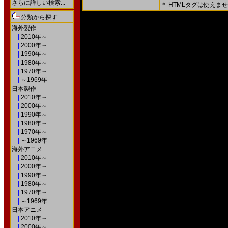
さらに詳しい検索...
＊ HTMLタグは使えま
＊ 内容をよくご確認の上、「確認画面」を押してく
分類から探す
○次の画面で送信ボタンを押すと送信されます。
海外製作
|
2010年～
|
2000年～
|
1990年～
|
1980年～
|
1970年～
|
～1969年
日本製作
|
2010年～
|
2000年～
|
1990年～
|
1980年～
|
1970年～
|
～1969年
海外アニメ
|
2010年～
|
2000年～
|
1990年～
|
1980年～
|
1970年～
|
～1969年
日本アニメ
|
2010年～
|
2000年～