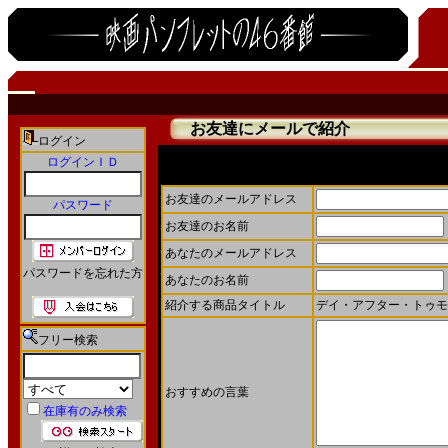
お友達にメールで紹介
ログイン
ログインＩＤ
お友達にメールで商品を紹介することができます。
お友達のメールアドレス
パスワード
お友達のお名前
あなたのメールアドレス
パスワードを忘れた方
あなたのお名前
紹介する商品タイトル
デイ・アフター・トゥモロ
フリー検索
おすすめの言葉
在庫有のみ検索