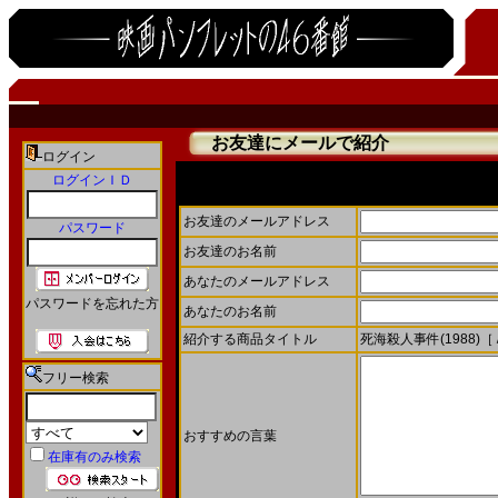
お友達にメールで紹介
ログイン
ログインＩＤ
お友達にメールで商品を紹介することができます。
お友達のメールアドレス
パスワード
お友達のお名前
あなたのメールアドレス
パスワードを忘れた方
あなたのお名前
紹介する商品タイトル
死海殺人事件(1988)
フリー検索
おすすめの言葉
在庫有のみ検索